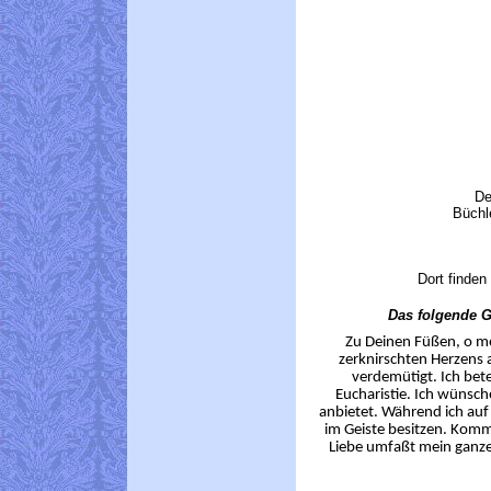
De
Büchl
Dort finden
Das folgende G
Zu Deinen Füßen, o me
zerknirschten Herzens 
verdemütigt. Ich bet
Eucharistie. Ich wünsc
anbietet. Während ich au
im Geiste besitzen. Komm 
Liebe umfaßt mein ganzes